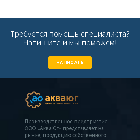
Требуется помощь специалиста?
Напишите и мы поможем!
НАПИСАТЬ
Производственное предприятие
ООО «АкваЮг» представляет на
рынке, продукцию собственного